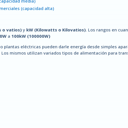
(capacidad media)
omerciales (capacidad alta)
 o vatios)
y
kW (Kilowatts o Kilovatios)
. Los rangos en cuan
10W
a
100kW (100000W)
o plantas eléctricas pueden darle energía desde simples apar
. Los mismos utilizan variados tipos de alimentación para tran