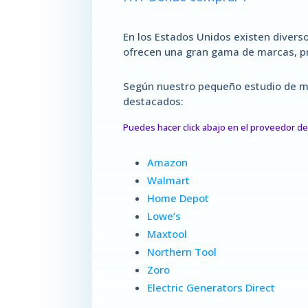
En los Estados Unidos existen diverso
ofrecen una gran gama de marcas, pr
Según nuestro pequeño estudio de me
destacados:
Puedes hacer click abajo en el proveedor de 
Amazon
Walmart
Home Depot
Lowe’s
Maxtool
Northern Tool
Zoro
Electric Generators Direct