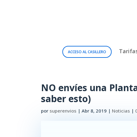
Tarifa
ACCESO AL CASILLERO
NO envíes una Planta
saber esto)
por
superenvios
|
Abr 8, 2019
|
Noticias
|