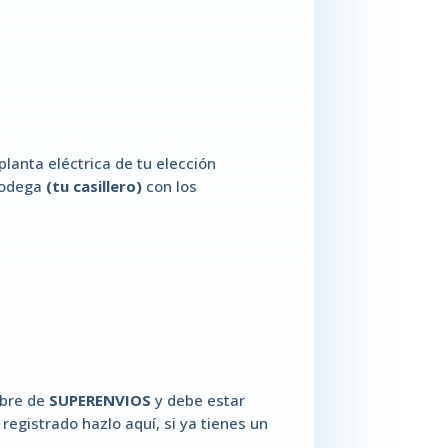
lanta eléctrica de tu elección
 bodega
(tu casillero)
con los
mbre de
SUPERENVIOS
y debe estar
 registrado hazlo aquí, si ya tienes un