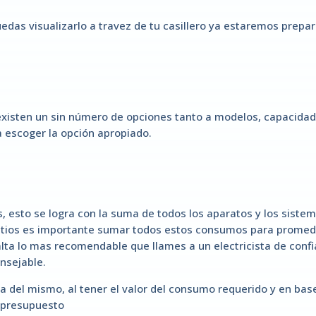
edas visualizarlo a travez de tu casillero ya estaremos prepar
existen un sin número de opciones tanto a modelos, capacidade
ra escoger la opción apropiado.
, esto se logra con la suma de todos los aparatos y los siste
tios es importante sumar todos estos consumos para promedia
lta lo mas recomendable que llames a un electricista de conf
nsejable.
 del mismo, al tener el valor del consumo requerido y en base
 presupuesto