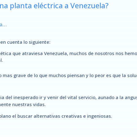
una planta eléctrica a Venezuela?
ta…
en cuenta lo siguiente:
ética que atraviesa Venezuela, muchos de nosotros nos hemos 
l.
 mas grave de lo que muchos piensan y lo peor es que la soluci
ia del inesperado ir y venir del vital servicio, aunado a la ang
ente nuestras vidas.
olano el buscar alternativas creativas e ingeniosas.