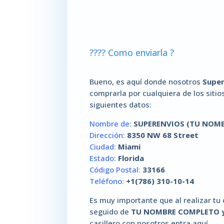
???? Como enviarla ?
Bueno, es aquí donde nosotros
Supe
comprarla por cualquiera de los sit
siguientes datos:
Nombre de:
SUPERENVIOS (TU NOM
Dirección:
8350 NW 68 Street
Ciudad:
Miami
Estado:
Florida
Código Postal:
33166
Teléfono:
+1(786) 310-10-14
Es muy importante que al realizar tu 
seguido de
TU NOMBRE COMPLETO y
casillero con nosotros entra aquí.