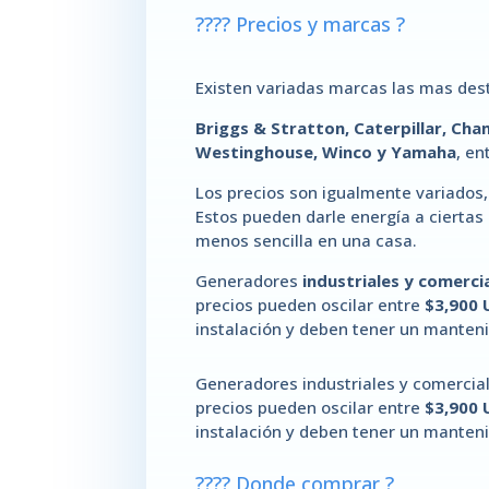
????️ Precios y marcas ?
Existen variadas marcas las mas des
Briggs & Stratton, Caterpillar, Ch
Westinghouse, Winco y Yamaha
, en
Los precios son igualmente variados
Estos pueden darle energía a ciertas
menos sencilla en una casa.
Generadores
industriales y comerci
precios pueden oscilar entre
$3,900 
instalación y deben tener un manten
Generadores industriales y comercia
precios pueden oscilar entre
$3,900 
instalación y deben tener un manten
????
Donde comprar ?