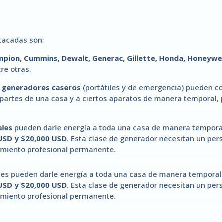
tacadas son:
ampion, Cummins, Dewalt, Generac, Gillette, Honda, Honeywe
tre otras.
,
generadores caseros
(portátiles y de emergencia) pueden co
 partes de una casa y a ciertos aparatos de manera temporal,
ales
pueden darle energía a toda una casa de manera temporal
USD y $20,000 USD
. Esta clase de generador necesitan un per
imiento profesional permanente.
les pueden darle energía a toda una casa de manera temporal
USD y $20,000 USD
. Esta clase de generador necesitan un per
imiento profesional permanente.