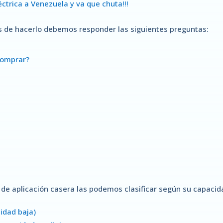
éctrica a Venezuela y va que chuta!!!
tes de hacerlo debemos responder las siguientes preguntas:
comprar?
 de aplicación casera las podemos clasificar según su capacid
cidad baja)