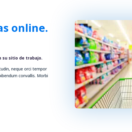
s online.
 su sitio de trabajo.
itudin, neque orci tempor
a bibendum convallis. Morbi