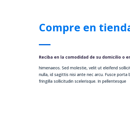
Compre en tienda
Reciba en la comodidad de su domicilio o en
himenaeos. Sed molestie, velit ut eleifend sollic
nulla, id sagittis nisi ante nec arcu. Fusce port
fringilla sollicitudin scelerisque. In pellentesque