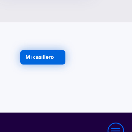
Mi casillero