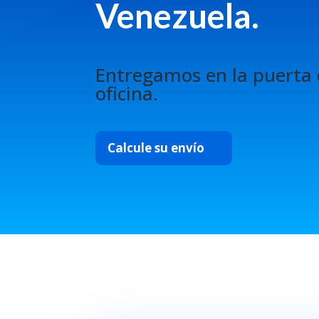
Venezuela.
Entregamos en la puerta 
oficina.
Calcule su envío