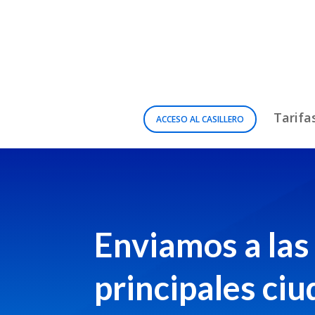
Tarifa
ACCESO AL CASILLERO
Enviamos a las
principales ci