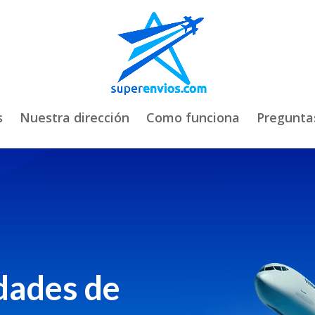
s
Nuestra dirección
Como funciona
Pregunta
udades de