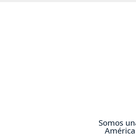
Somos una
América 