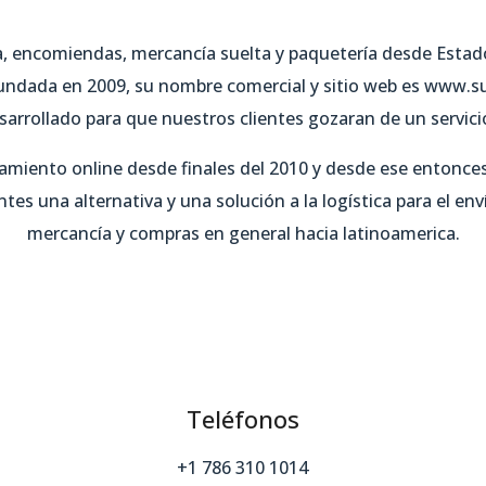
, encomiendas, mercancía suelta y paquetería desde Estad
undada en 2009, su nombre comercial y sitio web es www.s
sarrollado para que nuestros clientes gozaran de un servici
amiento online desde finales del 2010 y desde ese entonc
ntes una alternativa y una solución a la logística para el en
mercancía y compras en general hacia latinoamerica.
Teléfonos
+1 786 310 1014