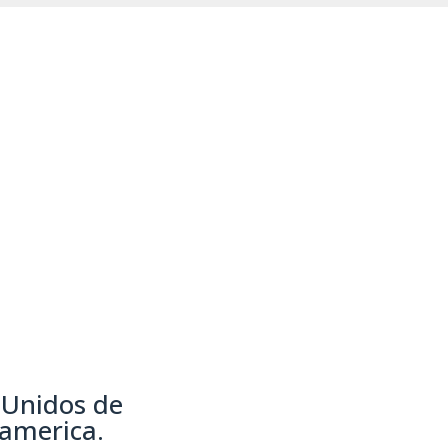
 Unidos de
oamerica.