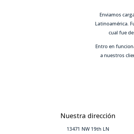
Enviamos carga
Latinoamérica. F
cual fue de
Entro en funcion
a nuestros clie
Nuestra dirección
13471 NW 19th LN