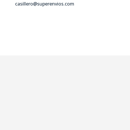
casillero@superenvios.com